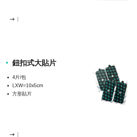
鈕扣式大貼片
4片/包
LXW=10x5cm
方形貼片