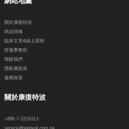
網站地圖
關於康復特波
商品情報
臨床文章&線上課程
舒服事務所
聯絡我們
隱私權政策
服務政策
關於康復特波
+886 7-2216313
service@weheal.com.tw