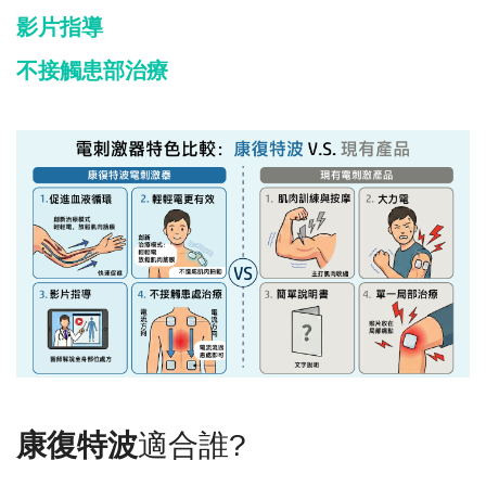
影片指導
不接觸患部治療
康復特波
適合誰?