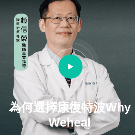
為何選擇康復特波Why
Weheal