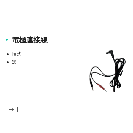
電極連接線
插式
黑