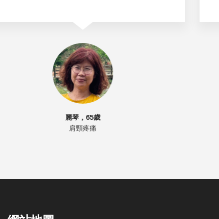
家庭主婦廖小姐
腰臀無法久坐