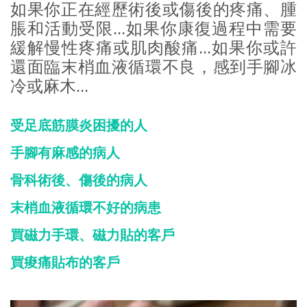
如果你正在經歷術後或傷後的疼痛、腫
脹和活動受限...如果你康復過程中需要
緩解慢性疼痛或肌肉酸痛...如果你或許
還面臨末梢血液循環不良，感到手腳冰
冷或麻木...
受足底筋膜炎困擾的人
手腳有麻感的病人
骨科術後、傷後的病人
末梢血液循環不好的病患
買磁力手環、磁力貼的客戶
買痠痛貼布的客戶