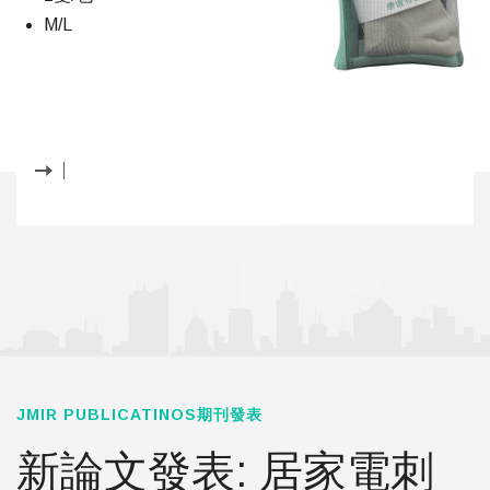
M/L
JMIR PUBLICATINOS期刊發表
新論文發表: 居家電刺