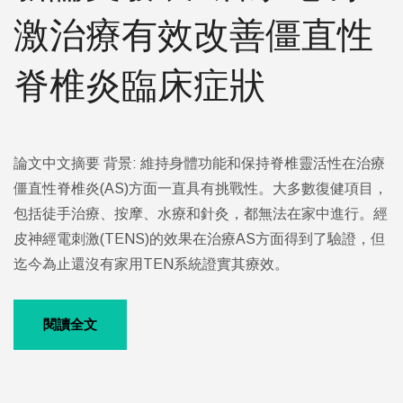
激治療有效改善僵直性
脊椎炎臨床症狀
論文中文摘要
背景: 維持身體功能和保持脊椎靈活性在治療
僵直性脊椎炎(AS)方面一直具有挑戰性。
大多數復健項目，
包括徒手治療、按摩、水療和針灸，都無法在家中進行。經
皮神經
電刺激(TENS)的效果在治療AS方面得到了驗證，但
迄今為止還沒有家用TEN系統證實
其療效。
閱讀全文