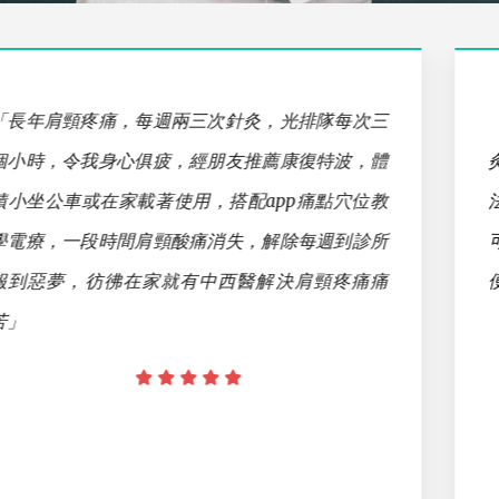
「因跌倒腰臀無法久站久坐，長期需要到中醫針
灸、西醫復健，使用康復特波補強平日假日沒有辦
法到診間的不便，使用時搭配熱敷，效果不錯，還
可以康復特波量測功能跟治療師討論，非常方
便。」